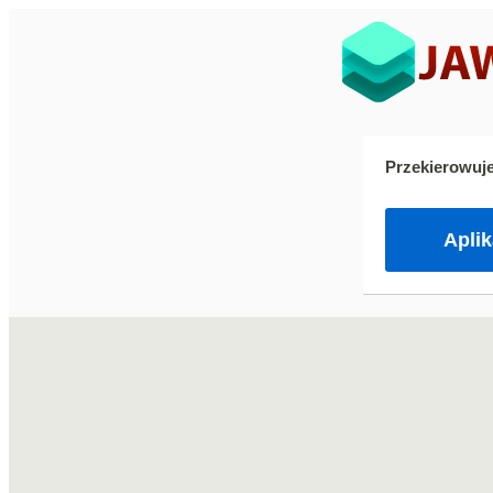
Przekierowuj
Apli